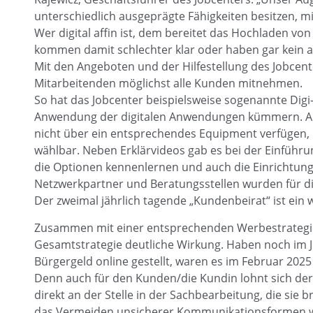
unterschiedlich ausgeprägte Fähigkeiten besitzen, m
Wer digital affin ist, dem bereitet das Hochladen v
kommen damit schlechter klar oder haben gar kein 
Mit den Angeboten und der Hilfestellung des Jobcent
Mitarbeitenden möglichst alle Kunden mitnehmen.
So hat das Jobcenter beispielsweise sogenannte Digi
Anwendung der digitalen Anwendungen kümmern. Auße
nicht über ein entsprechendes Equipment verfügen, Hi
wählbar. Neben Erklärvideos gab es bei der Einfüh
die Optionen kennenlernen und auch die Einrichtung
Netzwerkpartner und Beratungsstellen wurden für die
Der zweimal jährlich tagende „Kundenbeirat“ ist ein
Zusammen mit einer entsprechenden Werbestrategie 
Gesamtstrategie deutliche Wirkung. Haben noch im J
Bürgergeld online gestellt, waren es im Februar 2025
Denn auch für den Kunden/die Kundin lohnt sich der 
direkt an der Stelle in der Sachbearbeitung, die sie
das Vermeiden unsicherer Kommunikationsformen wi