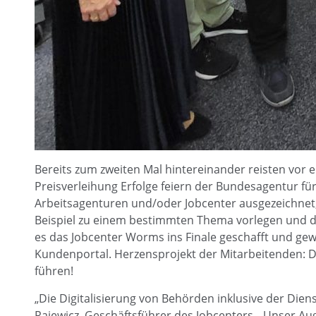
Bereits zum zweiten Mal hintereinander reisten vor
Preisverleihung Erfolge feiern der Bundesagentur fü
Arbeitsagenturen und/oder Jobcenter ausgezeichnet, d
Beispiel zu einem bestimmten Thema vorlegen und d
es das Jobcenter Worms ins Finale geschafft und ge
Kundenportal. Herzensprojekt der Mitarbeitenden: Di
führen!
„Die Digitalisierung von Behörden inklusive der Dien
Rajewicz, Geschäftsführer des Jobcenters. „Unser A