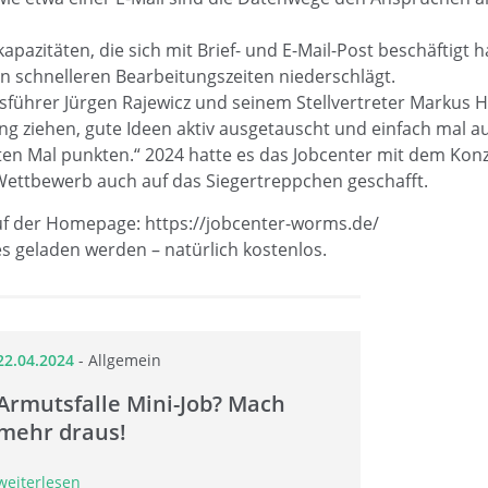
azitäten, die sich mit Brief- und E-Mail-Post beschäftigt ha
in schnelleren Bearbeitungszeiten niederschlägt.
ührer Jürgen Rajewicz und seinem Stellvertreter Markus Ho
ang ziehen, gute Ideen aktiv ausgetauscht und einfach mal 
en Mal punkten.“ 2024 hatte es das Jobcenter mit dem Kon
ettbewerb auch auf das Siegertreppchen geschafft.
 auf der Homepage: https://jobcenter-worms.de/
es geladen werden – natürlich kostenlos.
22.04.2024
-
Allgemein
Armutsfalle Mini-Job? Mach
mehr draus!
weiterlesen