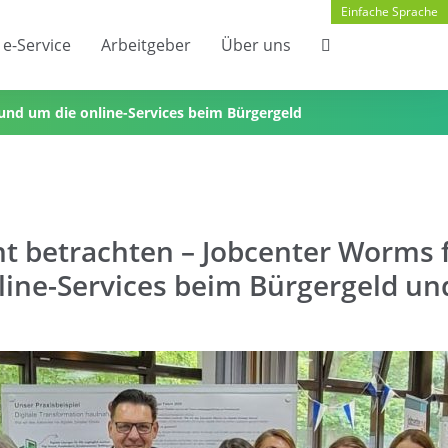
Einfache Sprache
e-Service
Arbeitgeber
Über uns
nd um die online-Services beim Bürgergeld
t betrachten – Jobcenter Worms 
ne-Services beim Bürgergeld un