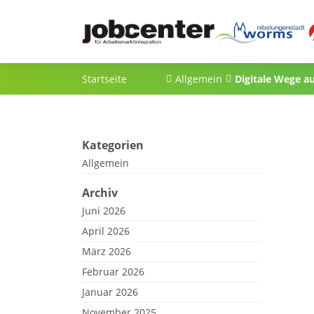
Startseite
Allgemein
Digitale Wege a
Jobcenter
und Co ausgeze
Kategorien
Allgemein
Archiv
Juni 2026
April 2026
März 2026
Februar 2026
Januar 2026
November 2025