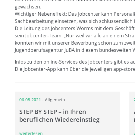
gewachsen.
Wichtiger Nebeneffekt: Das Jobcenter kann Personalkap
Sachbearbeitung einsetzen, was sich schlussendlich 
Die Leitung des Jobcenters Worms mit dem Geschäftsf
sein Jobcenter-Team: „Nur weil wir alle an einem Str
konnten wir mit unserer Bewerbung schon zum zweit
Jugendberufsagentur JuBA in diesem bundesweiten W
Infos zu den online-Services des Jobcenters gibt es
Die Jobcenter-App kann über die jeweiligen app-stor
06.08.2021
-
Allgemein
STEP BY STEP – in Ihren
beruflichen Wiedereinstieg
weiterlesen