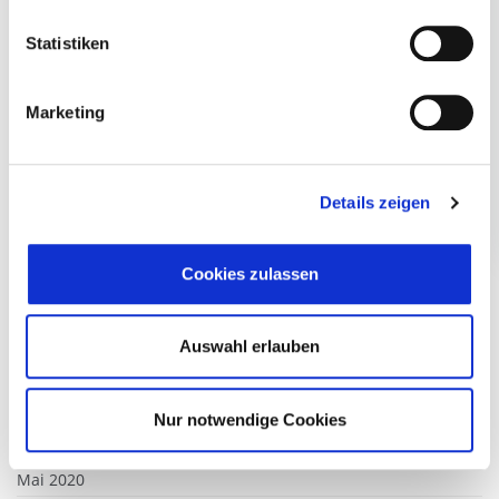
September 2022
Statistiken
August 2022
Juli 2022
Marketing
April 2022
März 2022
Februar 2022
Details zeigen
Dezember 2021
August 2021
Cookies zulassen
Juli 2021
April 2021
Auswahl erlauben
März 2021
Februar 2021
Dezember 2020
Nur notwendige Cookies
September 2020
Mai 2020