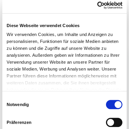
April 2024
März 2024
Februar 2024
Diese Webseite verwendet Cookies
Januar 2024
Wir verwenden Cookies, um Inhalte und Anzeigen zu
Dezember 2023
personalisieren, Funktionen für soziale Medien anbieten
November 2023
zu können und die Zugriffe auf unsere Website zu
Oktober 2023
analysieren. Außerdem geben wir Informationen zu Ihrer
September 2023
Verwendung unserer Website an unsere Partner für
August 2023
soziale Medien, Werbung und Analysen weiter. Unsere
Partner führen diese Informationen möglicherweise mit
Juli 2023
weiteren Daten zusammen, die Sie ihnen bereitgestellt
Juni 2023
haben oder die sie im Rahmen Ihrer Nutzung der Dienste
Mai 2023
gesammelt haben.
Einwilligungsauswahl
Februar 2023
Notwendig
Januar 2023
Dezember 2022
Präferenzen
November 2022