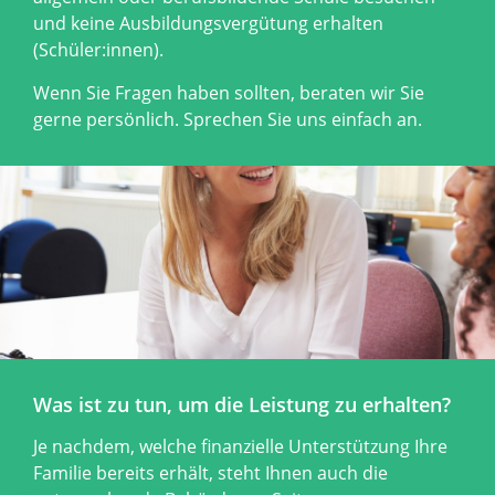
und keine Ausbildungsvergütung erhalten
(Schüler:innen).
Wenn Sie Fragen haben sollten, beraten wir Sie
gerne persönlich. Sprechen Sie uns einfach an.
Was ist zu tun, um die Leistung zu erhalten?
Je nachdem, welche finanzielle Unterstützung Ihre
Familie bereits erhält, steht Ihnen auch die