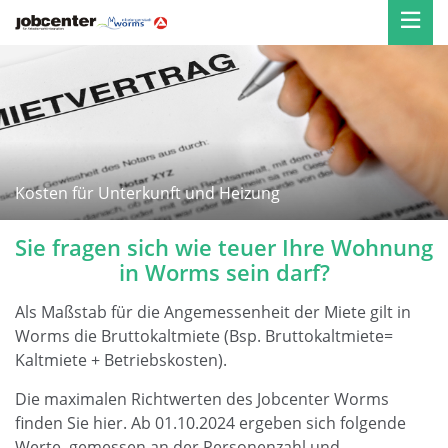
Kosten für Unterkunft und Heizung
Sie fragen sich wie teuer Ihre Wohnung
in Worms sein darf?
Als Maßstab für die Angemessenheit der Miete gilt in
Worms die Bruttokaltmiete (Bsp. Bruttokaltmiete=
Kaltmiete + Betriebskosten).
Die maximalen Richtwerten des Jobcenter Worms
finden Sie hier. Ab 01.10.2024 ergeben sich folgende
Werte, gemessen an der Personenzahl und