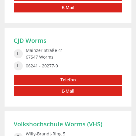
E-Mail
CJD Worms
Mainzer Straße 41
67547 Worms
06241 - 20277-0
Telefon
E-Mail
Volkshochschule Worms (VHS)
Willy-Brandt-Ring 5