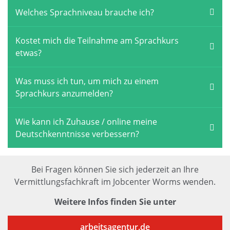
Welches Sprachniveau brauche ich?
Kostet mich die Teilnahme am Sprachkurs
etwas?
Was muss ich tun, um mich zu einem
Sprachkurs anzumelden?
Wie kann ich Zuhause / online meine
Deutschkenntnisse verbessern?
Bei Fragen können Sie sich jederzeit an Ihre
Vermittlungsfachkraft im Jobcenter Worms wenden.
Weitere Infos finden Sie unter
arbeitsagentur.de