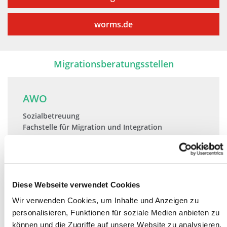
worms.de
Migrationsberatungsstellen
AWO
Sozialbetreuung
Fachstelle für Migration und Integration
Brucknerstr. 3
67549 Worms
06241 - 56005
Diese Webseite verwendet Cookies
06241 - 54729
Wir verwenden Cookies, um Inhalte und Anzeigen zu
Telefon
personalisieren, Funktionen für soziale Medien anbieten zu
können und die Zugriffe auf unsere Website zu analysieren.