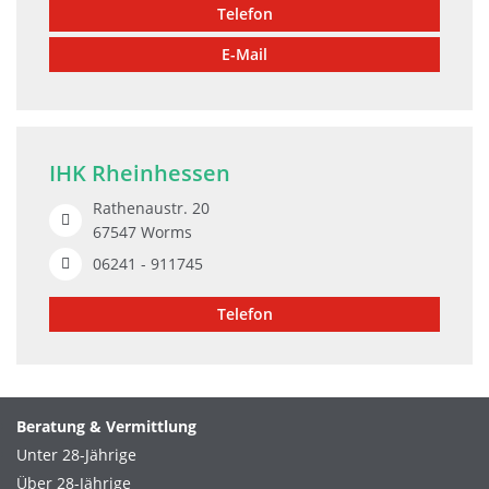
Telefon
E-Mail
IHK Rheinhessen
Rathenaustr. 20
67547 Worms
06241 - 911745
Telefon
Beratung & Vermittlung
Unter 28-Jährige
Über 28-Jährige