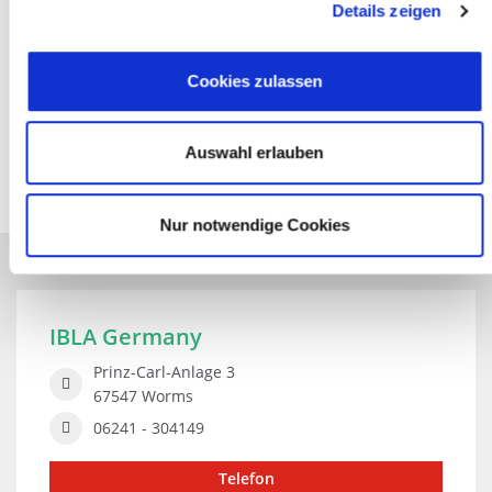
Details zeigen
67547 Worms
06241 - 9474816
Cookies zulassen
06241 – 9474820
Telefon
Auswahl erlauben
Nur notwendige Cookies
Sprachkursträger
IBLA Germany
Prinz-Carl-Anlage 3
67547 Worms
06241 - 304149
Telefon