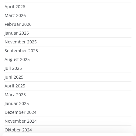
April 2026
März 2026
Februar 2026
Januar 2026
November 2025
September 2025
August 2025
Juli 2025
Juni 2025
April 2025
März 2025
Januar 2025
Dezember 2024
November 2024
Oktober 2024