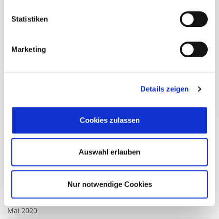
September 2022
Statistiken
August 2022
Juli 2022
Marketing
April 2022
März 2022
Februar 2022
Details zeigen
Dezember 2021
August 2021
Cookies zulassen
Juli 2021
April 2021
Auswahl erlauben
März 2021
Februar 2021
Dezember 2020
Nur notwendige Cookies
September 2020
Mai 2020