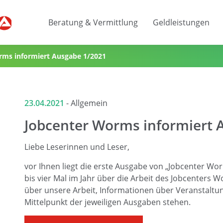
Beratung & Vermittlung
Geldleistungen
rms informiert Ausgabe 1/2021
23.04.2021
-
Allgemein
Jobcenter Worms informiert 
Liebe Leserinnen und Leser,
vor Ihnen liegt die erste Ausgabe von „Jobcenter Worm
bis vier Mal im Jahr über die Arbeit des Jobcenters
über unsere Arbeit, Informationen über Veranstalt
Mittelpunkt der jeweiligen Ausgaben stehen.