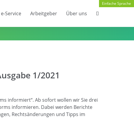
Einfache Sprache
e-Service
Arbeitgeber
Über uns
Ausgabe 1/2021
s informiert“. Ab sofort wollen wir Sie drei
 Worms informieren. Dabei werden Berichte
ungen, Rechtsänderungen und Tipps im