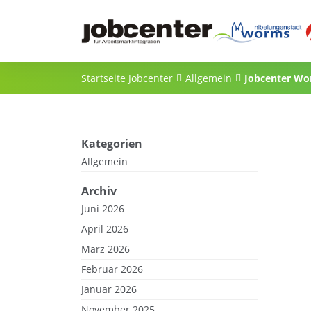
Startseite Jobcenter
Allgemein
Jobcenter Wo
Kategorien
Allgemein
Archiv
Juni 2026
April 2026
März 2026
Februar 2026
Januar 2026
November 2025