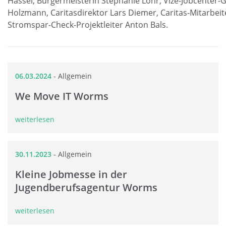
Hassel, Bürgermeisterin Stephanie Lohr, Vize-Jobcenter-
Holzmann, Caritasdirektor Lars Diemer, Caritas-Mitarbeit
Stromspar-Check-Projektleiter Anton Bals.
06.03.2024
-
Allgemein
We Move IT Worms
weiterlesen
30.11.2023
-
Allgemein
Kleine Jobmesse in der
Jugendberufsagentur Worms
weiterlesen