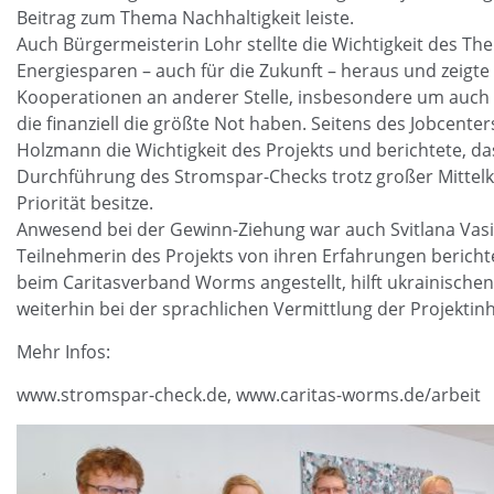
Beitrag zum Thema Nachhaltigkeit leiste.
Auch Bürgermeisterin Lohr stellte die Wichtigkeit des T
Energiesparen – auch für die Zukunft – heraus und zeigte 
Kooperationen an anderer Stelle, insbesondere um auch
die finanziell die größte Not haben. Seitens des Jobcente
Holzmann die Wichtigkeit des Projekts und berichtete, da
Durchführung des Stromspar-Checks trotz großer Mittel
Priorität besitze.
Anwesend bei der Gewinn-Ziehung war auch Svitlana Vasin
Teilnehmerin des Projekts von ihren Erfahrungen berichtet
beim Caritasverband Worms angestellt, hilft ukrainische
weiterhin bei der sprachlichen Vermittlung der Projektinh
Mehr Infos:
www.stromspar-check.de, www.caritas-worms.de/arbeit