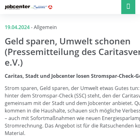
19.04.2024
-
Allgemein
Geld sparen, Umwelt schonen
(Pressemitteilung des Caritas
e.V.)
Caritas, Stadt und Jobcenter losen Stromspar-Check-
Strom sparen, Geld sparen, der Umwelt etwas Gutes tun: 
hinter dem Stromspar-Check (SSC) steht, den der Carita
gemeinsam mit der Stadt und dem Jobcenter anbietet. Qua
kommen in die Haushalte, schauen sich mögliche Verbe
– auch mit Sofortmaßnahmen wie neuen Energiesparlampe
Stromrechnung. Das Angebot ist für die Ratsuchenden kos
Material.