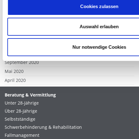
Cookies zulassen
August 2021
Juli 2021
April 2021
Auswahl erlauben
März 2021
Februar 2021
Nur notwendige Cookies
Dezember 2020
September 2020
Mai 2020
April 2020
Beratung & Vermittlung
Unter 28-Jährige
Über 28-Jährige
Selbstständige
Schwerbehinderung & Rehabilitation
Fallmanagement