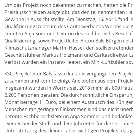
Um das Projekt noch bekannter zu machen, hatten die Pr
Preisausschreiben ausgelobt, das den teilnehmenden Hau
Gewinne in Aussicht stellte. Am Dienstag, 16. April, fand 
Qualifizierungszentrum des Caritasverbands Worms die A
konnten Anja Sommer, Leiterin des Fachbereichs Beschä
Qualifizierung, sowie Projektleiter Anton Bals Bürgermei
Klimaschutzmanager Martin Hassel, den stellvertretende
Geschäftsführer Markus Holzmann und Caritasdirektor L
Verlost wurden ein Instant-Heater, ein Mini-Luftkühler 
SSC-Projektleiter Bals fasste kurz die vergangenen Projek
zusammen und konnte einige Anekdoten aus dem Projekta
Insgesamt wurden in Worms seit 2018 mehr als 800 Haus
2.200 Personen beraten. Die durchschnittliche Einsparu
Monat betrage 11 Euro, bei einem Austausch des Kühlgerä
Menschen mit geringem Einkommen sind das nicht unerhe
betonte Fachbereichsleiterin Anja Sommer und bedankte s
Diemer bei der Stadt und dem Jobcenter für die seit Jahren
Unterstützung des kleinen, aber wichtigen Projekts, das 