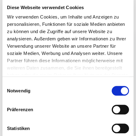
November 2025
Diese Webseite verwendet Cookies
September 2025
Wir verwenden Cookies, um Inhalte und Anzeigen zu
August 2025
personalisieren, Funktionen für soziale Medien anbieten
Juli 2025
zu können und die Zugriffe auf unsere Website zu
Juni 2025
analysieren. Außerdem geben wir Informationen zu Ihrer
Verwendung unserer Website an unsere Partner für
April 2025
soziale Medien, Werbung und Analysen weiter. Unsere
März 2025
Partner führen diese Informationen möglicherweise mit
Januar 2025
weiteren Daten zusammen, die Sie ihnen bereitgestellt
Dezember 2024
haben oder die sie im Rahmen Ihrer Nutzung der Dienste
November 2024
gesammelt haben.
Einwilligungsauswahl
Notwendig
Oktober 2024
April 2024
März 2024
Präferenzen
Februar 2024
Januar 2024
Statistiken
Dezember 2023