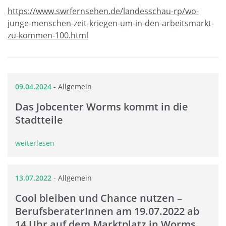
https://www.swrfernsehen.de/landesschau-rp/wo-
junge-menschen-zeit-kriegen-um-in-den-arbeitsmarkt-
zu-kommen-100.html
09.04.2024
-
Allgemein
Das Jobcenter Worms kommt in die
Stadtteile
weiterlesen
13.07.2022
-
Allgemein
Cool bleiben und Chance nutzen –
BerufsberaterInnen am 19.07.2022 ab
14 Uhr auf dem Marktplatz in Worms