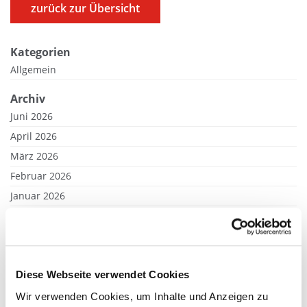
zurück zur Übersicht
Kategorien
Allgemein
Archiv
Juni 2026
April 2026
März 2026
Februar 2026
Januar 2026
November 2025
September 2025
August 2025
Juli 2025
Diese Webseite verwendet Cookies
Juni 2025
Wir verwenden Cookies, um Inhalte und Anzeigen zu