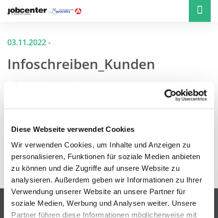
03.11.2022
-
Infoschreiben_Kunden
Infoschreiben_Kunden
Diese Webseite verwendet Cookies
Wir verwenden Cookies, um Inhalte und Anzeigen zu
personalisieren, Funktionen für soziale Medien anbieten
zurück zur Übersicht
zu können und die Zugriffe auf unsere Website zu
analysieren. Außerdem geben wir Informationen zu Ihrer
Verwendung unserer Website an unsere Partner für
Beratung & Vermittlung
soziale Medien, Werbung und Analysen weiter. Unsere
Unter 28-Jährige
Partner führen diese Informationen möglicherweise mit