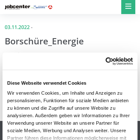
03.11.2022
-
Borschüre_Energie
Borschüre_Energie
Diese Webseite verwendet Cookies
Wir verwenden Cookies, um Inhalte und Anzeigen zu
personalisieren, Funktionen für soziale Medien anbieten
zurück zur Übersicht
zu können und die Zugriffe auf unsere Website zu
analysieren. Außerdem geben wir Informationen zu Ihrer
Verwendung unserer Website an unsere Partner für
Beratung & Vermittlung
soziale Medien, Werbung und Analysen weiter. Unsere
Unter 28-Jährige
Partner führen diese Informationen möglicherweise mit